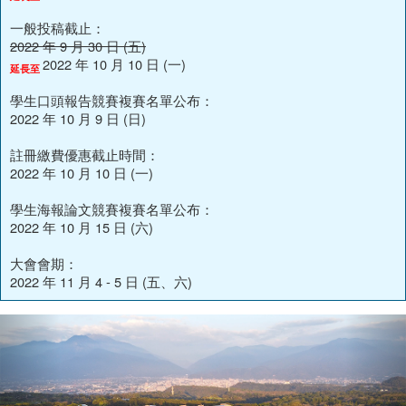
一般投稿截止：
2022 年 9 月 30 日 (五)
2022 年 10 月 10 日 (一)
延長至
學生口頭報告競賽複賽名單公布：
2022 年 10 月 9 日 (日)
註冊繳費優惠截止時間：
2022 年 10 月 10 日 (一)
學生海報論文競賽複賽名單公布：
2022 年 10 月 15 日 (六)
大會會期：
2022 年 11 月 4 - 5 日 (五、六)