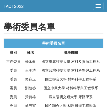
Toggl
navig
學術委員名單
學術委員名單
職別
姓名
服務機關
主任委員
楊永欽
國立臺北科技大學 材料及資源工程系
委員
王丞浩
國立台灣科技大學 材料科學與工程系
委員
吳宛玉
國立聯合大學 材料科學工程學系
委員
劉恒睿
國立中興大學 材料科學與工程學系
委員
黃何雄
國立陽明交通大學 牙醫學系
委員
吳芳賓
國立聯合大學 材料科學工程學系