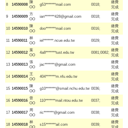
陳
繳費
8
14590008
g53*******mail.com
0018;
OO
完成
方
繳費
9
14590009
ian*******428@gmail.com
0018;
OO
完成
陳
繳費
10
14590010
doo*******mail.com
0016;
OO
完成
林
繳費
11
14590011
iel*******.ncue.edu.tw
0029;
OO
完成
葉
繳費
12
14590012
4a8*******tust.edu.tw
0081;0082;
OO
完成
張
繳費
13
14590013
jac*******@gmail.com
OO
完成
王
繳費
14
14590014
404*******m.nfu.edu.tw
OO
完成
陳
繳費
15
14590015
g10*******@smail.nchu.edu.tw
0036;
OO
完成
曾
繳費
16
14590016
110*******mail.ntou.edu.tw
0037;
OO
完成
周
繳費
17
14590017
ric*******@gmail.com
0038;
OO
完成
林
繳費
18
14590018
s15*******ail.com
0039;
OO
完成