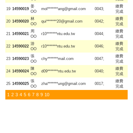
姜
繳費
19
14590019
mol*******ang@gmail.com
0043;
OO
完成
林
繳費
20
14590020
qui*******20@gmail.com
0042;
OO
完成
周
繳費
21
14590021
r10*******ntu.edu.tw
0044;
OO
完成
游
繳費
22
14590022
r10*******ntu.edu.tw
0046;
OO
完成
張
繳費
23
14590023
chy*******mail.com
0047;
OO
完成
陳
繳費
24
14590024
d09*******ntu.edu.tw
0040;
OO
完成
張
繳費
25
14590025
zha*******ung@gmail.com
0017;
OO
完成
1
2
3
4
5
6
7
8
9
10