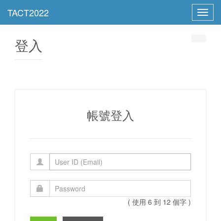
Toggl
navig
登入
帳號登入
( 使用 6 到 12 個字 )